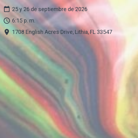
25 y 26 de septiembre de 2026
6:15 p. m.
1708 English Acres Drive, Lithia, FL 33547