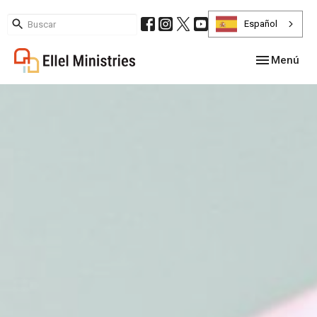
Español
Alternar na
Menú